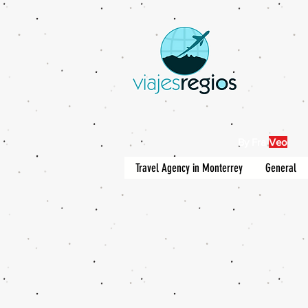
By Fra
Veo
Travel Agency in Monterrey
General