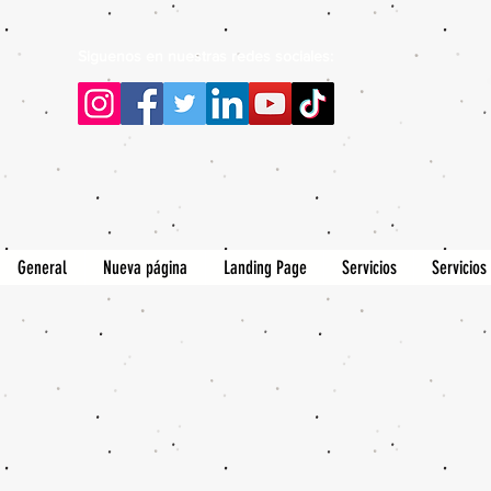
Siguenos en nuestras redes sociales:
General
Nueva página
Landing Page
Servicios
Servicios