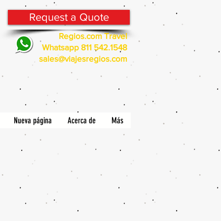
Request a Quote
Regios.com Travel
Whatsapp 811 542.1548
sales@viajesregios.com
Nueva página
Acerca de
Más